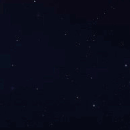
储运输
合作单位
开云官方网页版-开云
（中国）