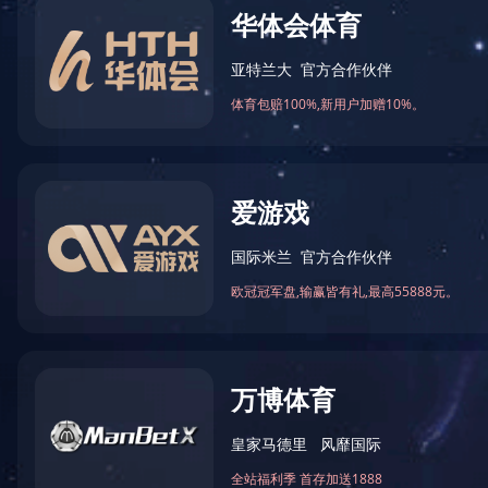
当前位置：
开云官方网页版
>
合作单位
合作
无机化工
氨基磺酸铵
液体氢氧化钾
硫脲
硬脂酸锌
碳酸钾
氯酸钠
对特辛基苯酚
顺丁烯二酸酐