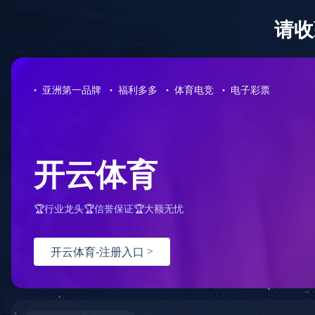
开云官方网页版
欢迎您：过硫酸铵、过硫酸钠、氢氧化钾厂家直销，价格意想

网站开云官方网页
关于我们
产品中心
版