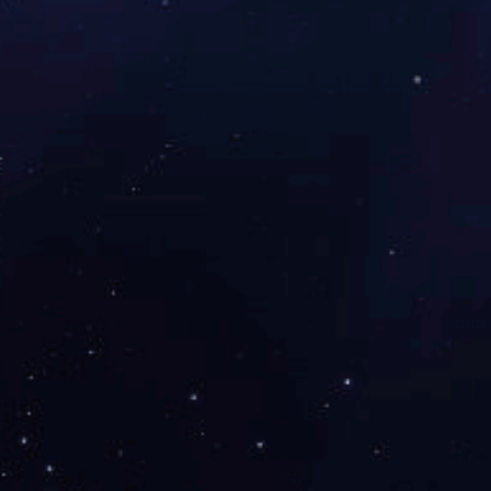
间氯甲苯
二丙酮醇
苯乙腈
蒽醌
间氯过氧苯甲
邻苯基苯酚
酸
BB酸
其他产品
网站开云官方网页版
关于我们
产品