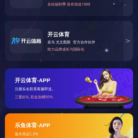
产品用途
硼砂，是非常重要的含硼矿物及硼化合物。通常为含有无
色晶体的白色粉末，易溶于水。硼砂有广泛的用途，可用作清洁
剂、化妆品、杀虫剂，也可用于配置缓冲溶液和制取其他硼化合
物等。
质量指标