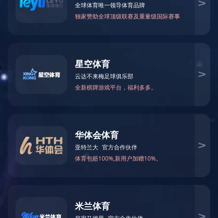
硼砂
采购价格：
原厂正品、国标质量、直营仓储！整车、一吨、两
吨均可配送！价格意想不到，欢迎电话咨询，一试便知！
优质服务：
如果您对我公司及我们的产品感兴趣，您也可以来
电咨询，我们的员工将竭诚为您提供产品信息和应用知识，使
您不仅得到物超所值的新产品而且得到我们贴心的服务。
18994991189
采购咨询热线：