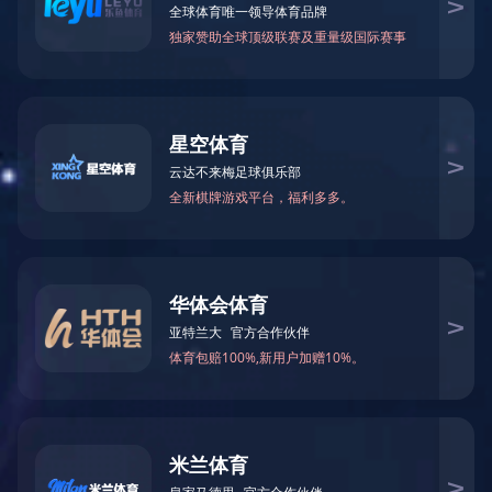
正庚烷
采购价格：
原厂正品、国标质量、直营仓储！整车、一吨、两
吨均可配送！价格意想不到，欢迎电话咨询，一试便知！
优质服务：
如果您对我公司及我们的产品感兴趣，您也可以来
电咨询，我们的员工将竭诚为您提供产品信息和应用知识，使
您不仅得到物超所值的新产品而且得到我们贴心的服务。
18994991189
采购咨询热线：