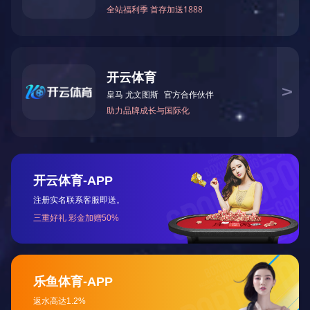
产品用途
用途：
主要用作测定辛烷值的标准物，还可作麻醉剂、溶剂及有
机合成的原料，实验试剂的制备。
储存注意事项：
储存于阴凉、通风的库房。远离火种、热源。库温不宜超
过30℃。保持容器密封。应与氧化剂分开存放，切忌混储。采
用防爆型照明、通风设施。禁止使用易产生火花的机械设备和工
具。储区应备有泄漏应急处理设备和合适的收容材料。