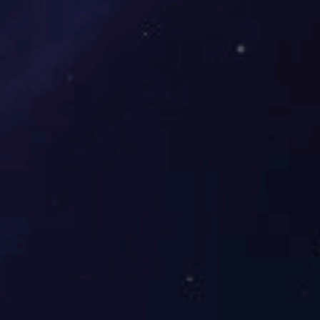
相关产品
苯乙腈
间氯甲苯