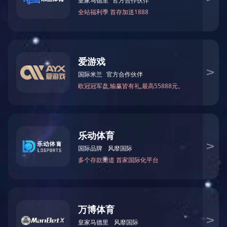
产品介绍
产品用途
质量指标
产品介绍
间氯过氧苯甲酸：
化学式：C7H5O3Cl
分子量：172.57
外观与性状：白色粉末状结晶，几乎不溶于水，mCPBA纯
品不稳定，容易爆炸。