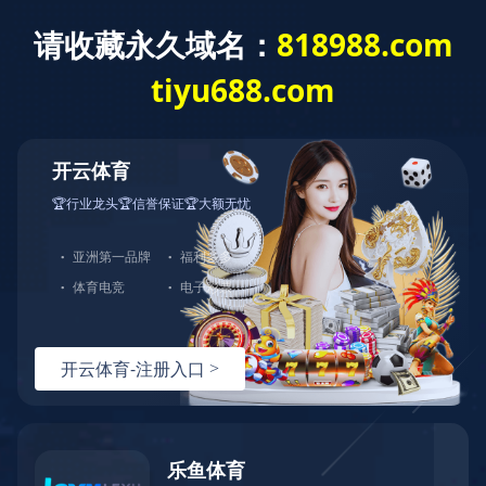
开云官方网页版
网站开云官方网
关于我们
产品中心
公司荣誉
页版
新闻动态
常见问题
仓储运输
合作单位
开云官方网页版-
开云（中国）
家门口
您
的供应商
全国设仓 就近发货
联系电话
当前位置：
开云官方网页版
>
产品中心
>
中间体
在
18994991189
线
客
中间体
微信询价
服