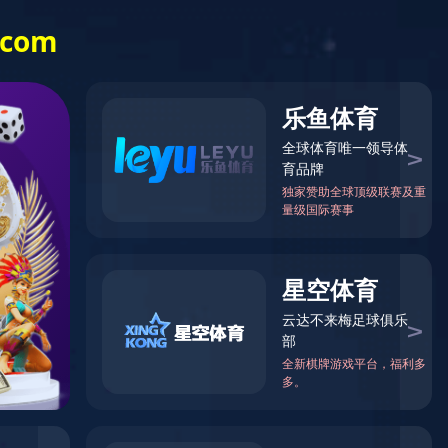
开云官方
网页版-开云
诚信高效 专业负责
产品中心
|
（中国）
|
18994991189
24小时服务热线：
仓储运输
合作单位
开云官方网页版-
开云（中国）
家门口
您
的供应商
全国设仓 就近发货
联系电话
在
18994991189
线
客
微信询价
服