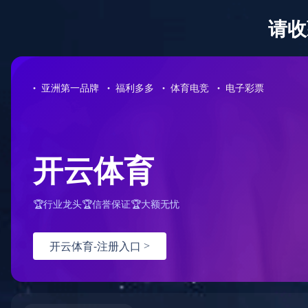
开云官方网页版
欢迎您：过硫酸铵、过硫酸钠、氢氧化钾厂家直销，价格意想

网站开云官方网页
关于我们
产品中心
版