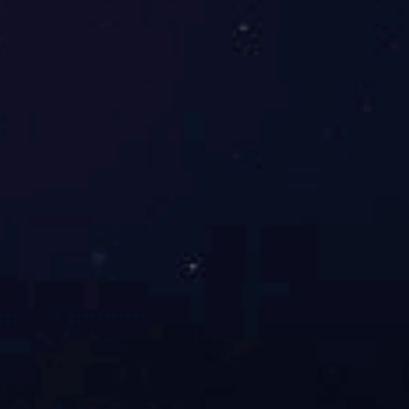
检验报告
项 目
指 标
分析结果
氧化钾（以KOH计）%
&ge;90.0
90.2
（以K
CO
计） %
&le;0.5
0.2
2
3
氯化物（以CL计）%
&le;0.005
0.002
酸盐（以SO4计）%
&le;0.002
0.001
及亚硝酸盐（以N计）%
&le;0.0005
0.0002
磷酸盐（PO4计）%
&le;0.002
0.001
酸盐（以SIO3计）%
&le;0.01
-
铁（Fe）%
&le;0.0002
0.0001
输