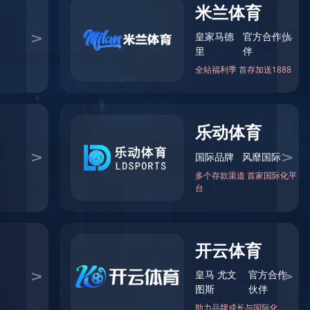
格：
原厂正品、国标质量、直营仓储！整车、一
吨均可配送！价格意想不到，欢迎电话咨询，一试
务：
如果您对我公司及我们的产品感兴趣，您也可
咨询，我们的员工将竭诚为您提供产品信息和应用