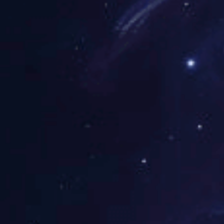
间氯甲苯
二丙酮醇
苯乙腈
蒽醌
间氯过氧苯甲
邻苯基苯酚
酸
BB酸
其他产品
产品用
电化学：
轻工业：
纺织业：
用于冶
储存：储
与易（可
包装：2