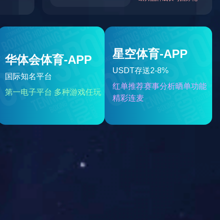
使您不仅得到物超所值的新产品而且得到我们贴心
。
18994991189
询热线：
质量指标