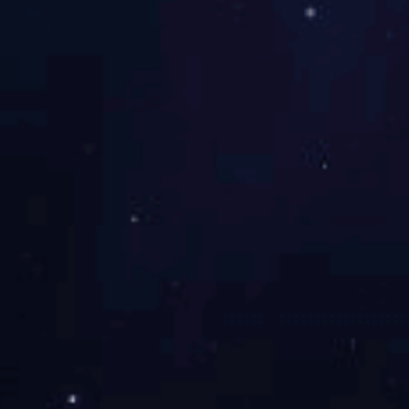
氢氧化钾
氢
碳酸钾
硫
硝酸盐
硅
仓储运