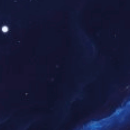
途
LCD，晶体清洗剂，蚀刻，电镀，电池生产用
生产钾肥皂，化妆品（如冷霜、雪花膏和洗发膏）
印染、漂白和丝光，并大量用作制造人造纤维、聚酯纤维的
金加热剂和皮革脱脂方面
存于阴凉、干燥、通风良好的库房。远离火种、热源。库内湿
）燃物、酸类等分开存放，切忌混储。储区应备有合适的材料收
5KG塑编袋。