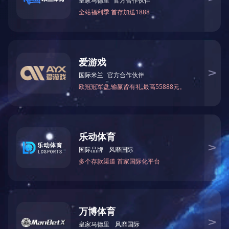
您可能对以下信息感兴趣？
甘油涨价的主要原因，分析市场走势
2024-12-25
生态环境建设项目复工 化工人才需求增长10.5%
2020-04-22
8月化工原料价格反弹是市场的好转吗？
2023-08-09
河南化肥业盼精准施策走出困境
2020-04-22
濮阳工业园区：打造新型化工基地有新招
2020-04-22
在发展高端化工上做加法 山东化工加快动能转换
2020-04-22
网站开云官方网页
关于我们
产品中心
新闻动态