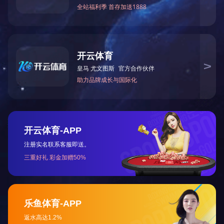
版
常见问题
仓储运输
合作单位
开云官方网页版-
开云（中国）
联系人：王经理
手机：18994991189
电话：0519-86316850
邮箱：957383349@qq.com
版权所有 © 开云官方网页版-开云（中国）
地址：常州市武进区湖塘镇花园街128-1-16（国际公寓）