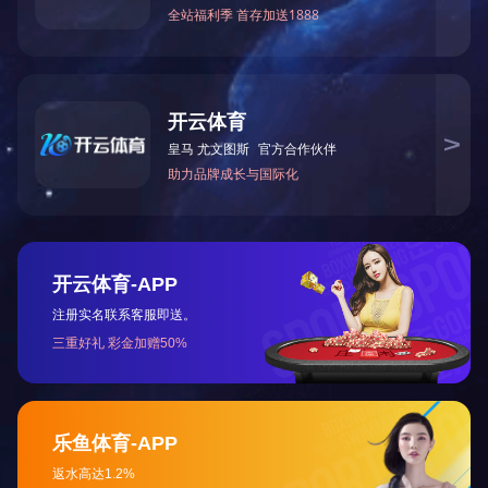
版
常见问题
仓储运输
合作单位
开云官方网页版-
开云（中国）
联系人：王经理
手机：18994991189
电话：0519-86316850
邮箱：957383349@qq.com
版权所有 © 开云官方网页版-开云（中国）
地址：常州市武进区湖塘镇花园街128-1-16（国际公寓）