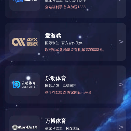
您可能对以下信息感兴趣？
甘油涨价的主要原因，分析市场走势
2024-12-25
生态环境建设项目复工 化工人才需求增长10.5%
2020-04-22
8月化工原料价格反弹是市场的好转吗？
2023-08-09
河南化肥业盼精准施策走出困境
2020-04-22
濮阳工业园区：打造新型化工基地有新招
2020-04-22
在发展高端化工上做加法 山东化工加快动能转换
2020-04-22
网站开云官方网页
关于我们
产品中心
新闻动态