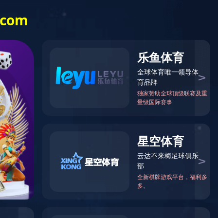
开云官方
网页版-开云
诚信高效 专业负责
产品中心
|
（中国）
|
18994991189
24小时服务热线：
仓储运输
合作单位
开云官方网页版-
开云（中国）
家门口
您
的供应商
全国设仓 就近发货
联系电话
在
18994991189
线
客
微信询价
服