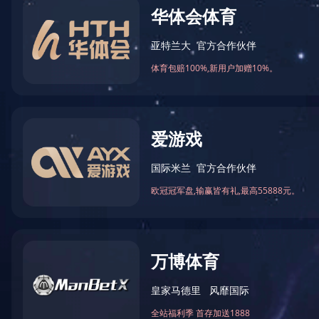
当前位置：
开云官方网页版
>
新闻动态
>
开云官方网页
开云
无机化工
二氯甲烷，
氨基磺酸铵
液体氢氧化钾
其优异的溶
硫脲
硬脂酸锌
属表面清洗
碳酸钾
氯酸钠
和制造;二
对特辛基苯酚
顺丁烯二酸酐
表面干净，