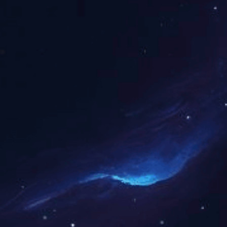
甲酸
冰醋酸
丙酮
醋酸丁酯
二氯甲烷
醋酸酐
醋酸乙酯
装备。避免
丁酮
二氯甲烷
启迪化工常
二氯乙烷
甘油
巨化二氯甲
环己烷
甲苯
酒精
氯化亚砜
氢溴酸
石油醚
水合肼
四氢呋喃
异丙醇
正庚烷
正己烷
DMF
中间体