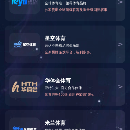
团队展示
团队展示
团队展示
团队展示